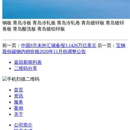
钢板 青岛冷板 青岛冷轧板 青岛冷轧卷 青岛镀锌板 青岛镀锌
卷板 青岛酸洗板 青岛镀铝锌板
前一页：
中国9月末外汇储备报3.1426万亿美元
后一页：
宝钢
股份碳钢内销价格2020年11月份调整公告
返回新闻列表
二维码分享
首页
资讯
服务
案例
关于
公司简介