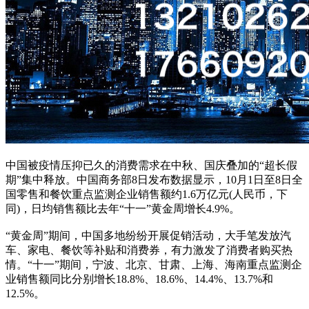
中国被疫情压抑已久的消费需求在中秋、国庆叠加的“超长假
期”集中释放。中国商务部8日发布数据显示，10月1日至8日全
国零售和餐饮重点监测企业销售额约1.6万亿元(人民币，下
同)，日均销售额比去年“十一”黄金周增长4.9%。
“黄金周”期间，中国多地纷纷开展促销活动，大手笔发放汽
车、家电、餐饮等补贴和消费券，有力激发了消费者购买热
情。“十一”期间，宁波、北京、甘肃、上海、海南重点监测企
业销售额同比分别增长18.8%、18.6%、14.4%、13.7%和
12.5%。