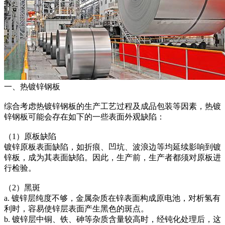
一、热镀锌钢板
综合考虑热镀锌钢板的生产工艺过程及成品包装等因素，热镀
锌钢板可能会存在如下的一些表面外观缺陷：
（1）原板缺陷
镀锌原板表面缺陷，如折痕、凹坑、波浪边等均延续影响到镀
锌板，成为其表面缺陷。因此，生产前，生产者都须对原板进
行检验。
（2）黑斑
a. 镀锌层纯度不够，金属杂质在锌表面构成原电池，对析氢有
利时，容易使锌层表面产生黑色的斑点。
b. 镀锌层中铜、铁、砷等杂质含量较高时，经钝化处理后，这