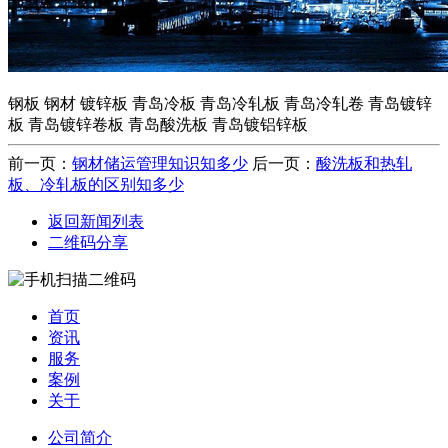
钢板 钢材 镀锌板 青岛冷板 青岛冷轧板 青岛冷轧卷 青岛镀锌
板 青岛镀锌卷板 青岛酸洗板 青岛镀铝锌板
前一页：
钢材储运管理知识知多少
后一页：
酸洗板和热轧
板、冷轧板的区别知多少
返回新闻列表
二维码分享
首页
资讯
服务
案例
关于
公司简介