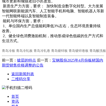
城市更新和城镇老旧小区改造。
新质生产力方面，要求： 加快制造业数字化转型。大力发展
智能网联新能源汽车、人工智能手机和电脑、智能机器人等新
一代智能终端以及智能制造装备。
能耗与环保方面，要求：
1、单位国内生产总值能耗降低3%左右，生态环境质量持续
改善。
2、健全绿色消费激励机制，推动形成绿色低碳的生产方式和
生活方式。
青岛冷板 青岛冷轧板 青岛冷轧卷 青岛镀锌板 青岛镀锌卷板 青岛酸洗板
前一页：
镀层的特点
后一页：
宝钢股份2025年4月份板材国内
期货销售价格调整的公告
返回新闻列表
二维码分享
首页
资讯