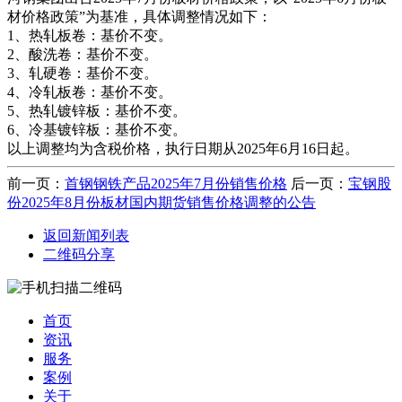
材价格政策”为基准，具体调整情况如下：
1、热轧板卷：基价不变。
2、酸洗卷：基价不变。
3、轧硬卷：基价不变。
4、冷轧板卷：基价不变。
5、热轧镀锌板：基价不变。
6、冷基镀锌板：基价不变。
以上调整均为含税价格，执行日期从2025年6月16日起。
前一页：
首钢钢铁产品2025年7月份销售价格
后一页：
宝钢股
份2025年8月份板材国内期货销售价格调整的公告
返回新闻列表
二维码分享
首页
资讯
服务
案例
关于