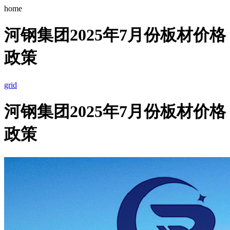
home
河钢集团2025年7月份板材价格
政策
grid
河钢集团2025年7月份板材价格
政策