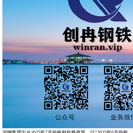
河钢集团出台2025年7月份板材价格政策，以“2025年6月份板