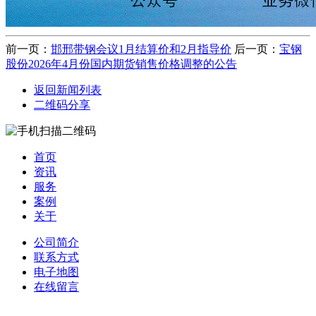
前一页：
邯邢带钢会议1月结算价和2月指导价
后一页：
宝钢
股份2026年4月份国内期货销售价格调整的公告
返回新闻列表
二维码分享
首页
资讯
服务
案例
关于
公司简介
联系方式
电子地图
在线留言