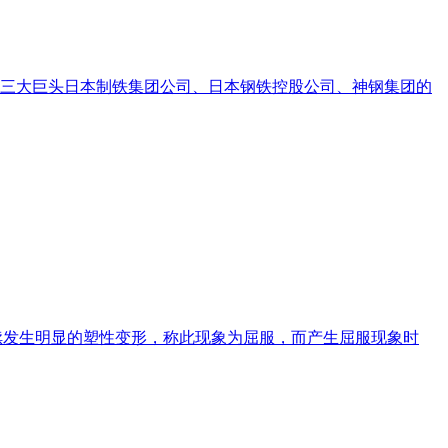
三大巨头日本制铁集团公司、日本钢铁控股公司、神钢集团的
继续发生明显的塑性变形，称此现象为屈服，而产生屈服现象时