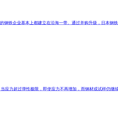
的钢铁企业基本上都建立在沿海一带。通过并购升级，日本钢铁
伸时，当应力超过弹性极限，即使应力不再增加，而钢材或试样仍