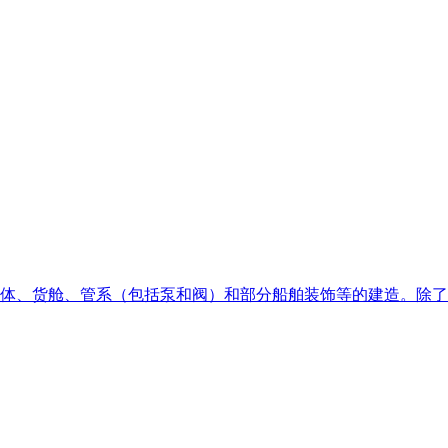
体、货舱、管系（包括泵和阀）和部分船舶装饰等的建造。除了