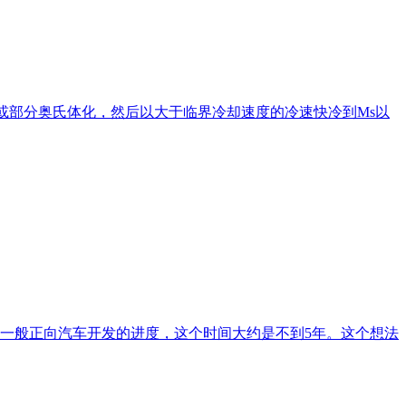
部或部分奥氏体化，然后以大于临界冷却速度的冷速快冷到Ms以
一般正向汽车开发的进度，这个时间大约是不到5年。这个想法