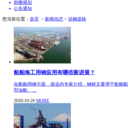
前瞻规划
公告通知
您当前位置：
首页
>
新闻动态
>
说钢道铁
船舶海工用钢应用有哪些新进展？
在船舶用钢方面，据业内专家介绍，钢材主要用于船舶船
型油船、…
2020-10-26
MORE