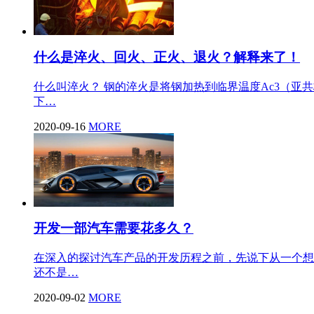
什么是淬火、回火、正火、退火？解释来了！
什么叫淬火？ 钢的淬火是将钢加热到临界温度Ac3（亚
下…
2020-09-16
MORE
开发一部汽车需要花多久？
在深入的探讨汽车产品的开发历程之前，先说下从一个想
还不是…
2020-09-02
MORE