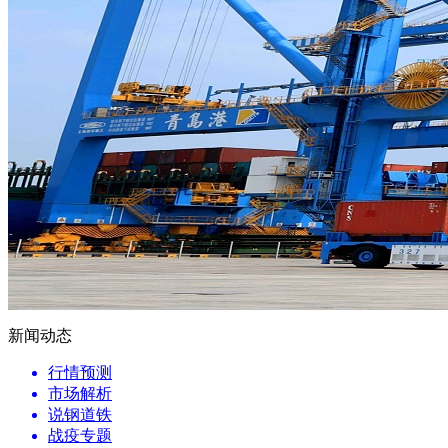
新闻动态
行情预测
市场解析
说钢道铁
战疫专题