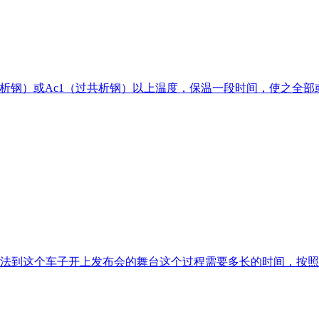
共析钢）或Ac1（过共析钢）以上温度，保温一段时间，使之全
法到这个车子开上发布会的舞台这个过程需要多长的时间，按照