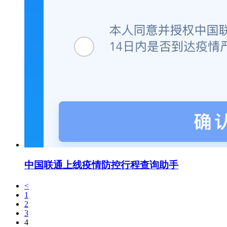
中国联通上线疫情防控行程查询助手
<
1
2
3
4