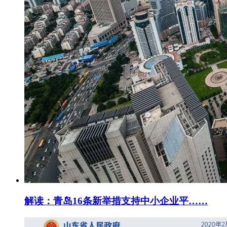
解读：青岛16条新举措支持中小企业平……