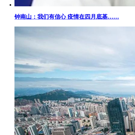
钟南山：我们有信心 疫情在四月底基……