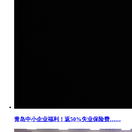
青岛中小企业福利！返50%失业保险费……