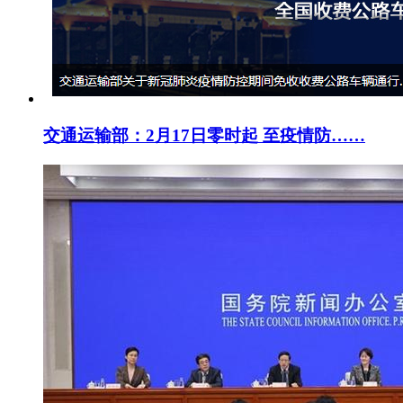
交通运输部：2月17日零时起 至疫情防……