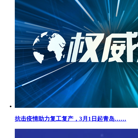
抗击疫情助力复工复产，3月1日起青岛……