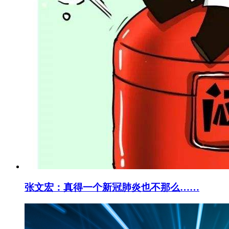
张文宏：真得一个新冠肺炎也不那么……