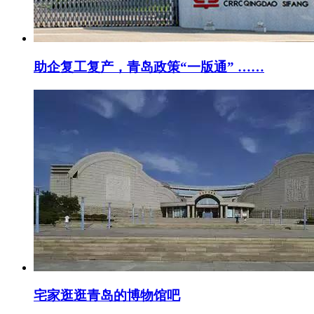
助企复工复产，青岛政策“一版通” ……
宅家逛逛青岛的博物馆吧