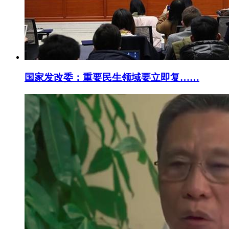
国家发改委：重要民生领域要立即复……