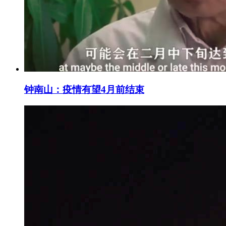
钟南山：疫情有望4月前结束