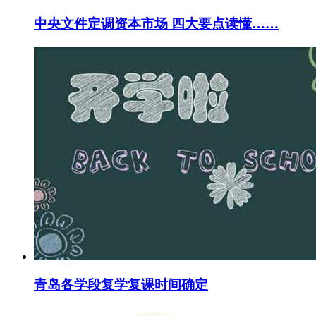
中央文件定调资本市场 四大要点读懂……
青岛各学段复学复课时间确定