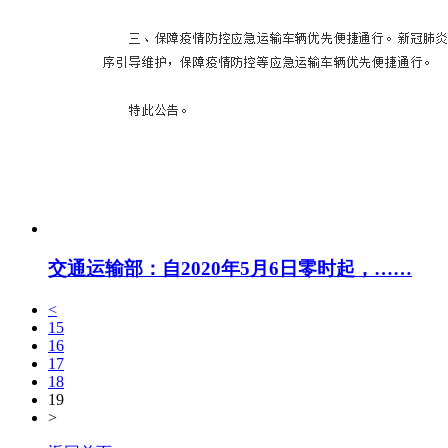
交通运输部：自2020年5月6日零时起，……
<
15
16
17
18
19
>