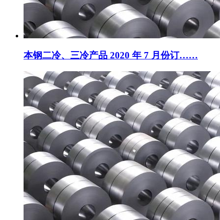
本钢二冷、三冷产品 2020 年 7 月份订……