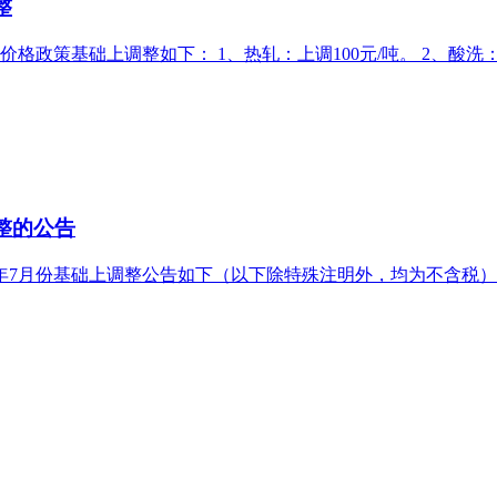
整
 月份产品价格政策基础上调整如下： 1、热轧：上调100元/吨。 2、酸
整的公告
5年7月份基础上调整公告如下（以下除特殊注明外，均为不含税）： 