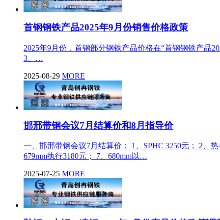
首钢钢铁产品2025年9月份销售价格政策
2025年9月份，首钢部分钢铁产品价格在“首钢钢铁产品202
3、…
2025-08-29
MORE
邯邢带钢会议7月结算价和8月指导价
一、邯邢带钢会议7月结算价： 1、SPHC 3250元； 2、热卷普碳
679mm执行3180元； 7、680mm以…
2025-07-25
MORE