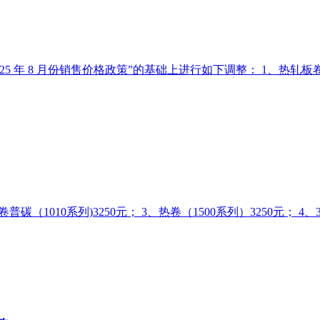
5 年 8 月份销售价格政策”的基础上进行如下调整： 1、热轧板卷：基
（1010系列)3250元； 3、热卷（1500系列）3250元； 4、350m