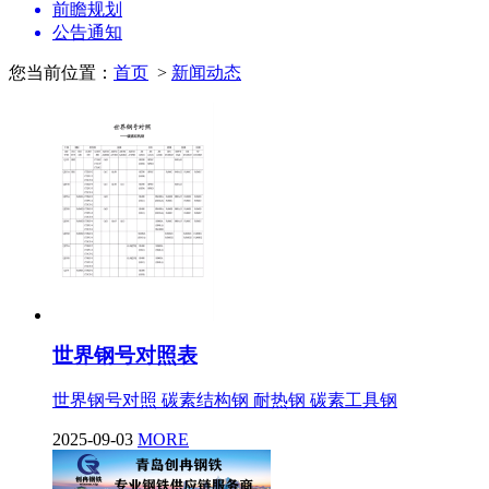
前瞻规划
公告通知
您当前位置：
首页
>
新闻动态
世界钢号对照表
世界钢号对照 碳素结构钢 耐热钢 碳素工具钢
2025-09-03
MORE