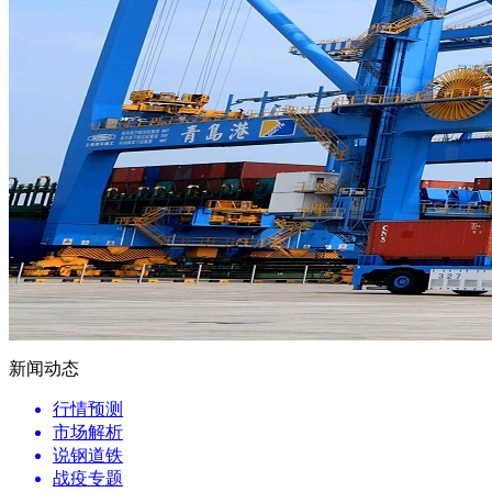
新闻动态
行情预测
市场解析
说钢道铁
战疫专题