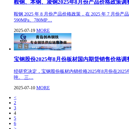
鞍钢、本钢、凌钢2025年8月份产品价格政策调
鞍钢 2025 年 8 月份产品价格政策，在 2025 年 7
590MPa、780MP…
2025-07-19
MORE
宝钢股份2025年8月份板材国内期货销售价格调
经研究决定，宝钢股份板材内销价格2025年8月份在202
吨。 三…
2025-07-10
MORE
<
2
3
4
5
6
>