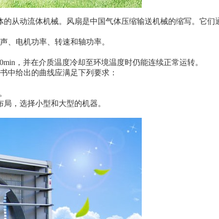
体的从动流体机械。风扇是中国气体压缩输送机械的缩写。它们
声、电机功率、转速和轴功率。
0min，并在介质温度冷却至环境温度时仍能连续正常运转。
书中给出的曲线应满足下列要求：
。
布局，选择小型和大型的机器。