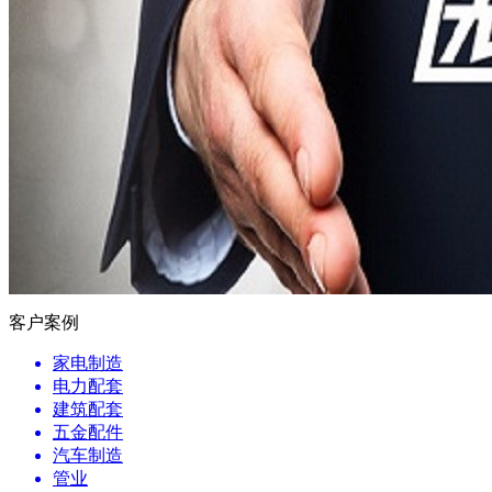
客户案例
家电制造
电力配套
建筑配套
五金配件
汽车制造
管业