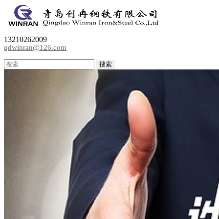
13210262009
qdwinran@126.com
搜索