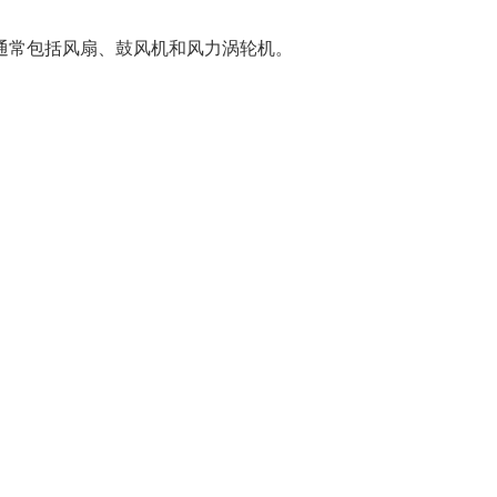
通常包括风扇、鼓风机和风力涡轮机。