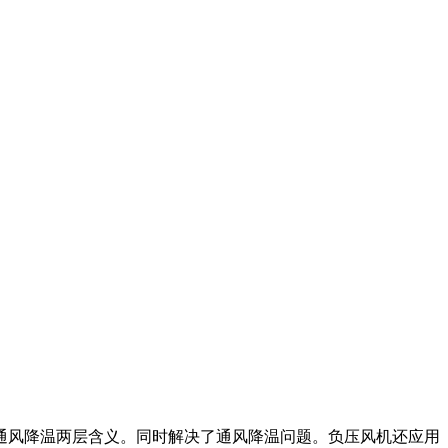
通风降温两层含义。同时解决了通风降温问题。负压风机还应用