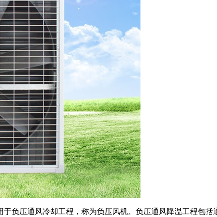
用于负压通风冷却工程，称为负压风机。负压通风降温工程包括