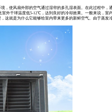
境，使风扇外部的空气通过湿帘的多孔湿表面。在此过程中，通
室外干球温度低5-12℃，达到良好的冷却效果。一般来说，室
，这就是为什么它能够给室内带来更多的新鲜空气。由于蒸发冷